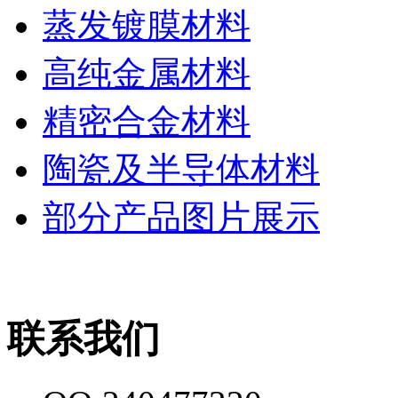
蒸发镀膜材料
高纯金属材料
精密合金材料
陶瓷及半导体材料
部分产品图片展示
联系我们