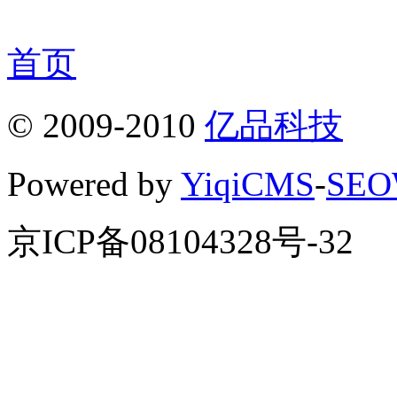
首页
© 2009-2010
亿品科技
Powered by
YiqiCMS
-
SE
京ICP备08104328号-32